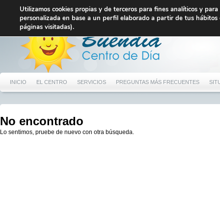
Utilizamos cookies propias y de terceros para fines analíticos y par
personalizada en base a un perfil elaborado a partir de tus hábitos
páginas visitadas).
INICIO
EL CENTRO
SERVICIOS
PREGUNTAS MÁS FRECUENTES
SIT
No encontrado
Lo sentimos, pruebe de nuevo con otra búsqueda.